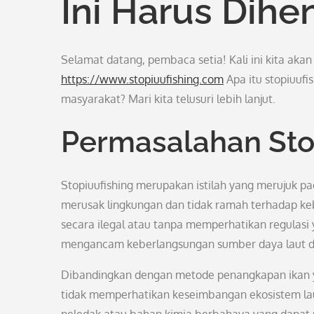
Ini Harus Dihe
Selamat datang, pembaca setia! Kali ini kita akan 
https://www.stopiuufishing.com
Apa itu stopiuufi
masyarakat? Mari kita telusuri lebih lanjut.
Permasalahan Sto
Stopiuufishing merupakan istilah yang merujuk 
merusak lingkungan dan tidak ramah terhadap keb
secara ilegal atau tanpa memperhatikan regulasi 
mengancam keberlangsungan sumber daya laut d
Dibandingkan dengan metode penangkapan ikan ya
tidak memperhatikan keseimbangan ekosistem laut