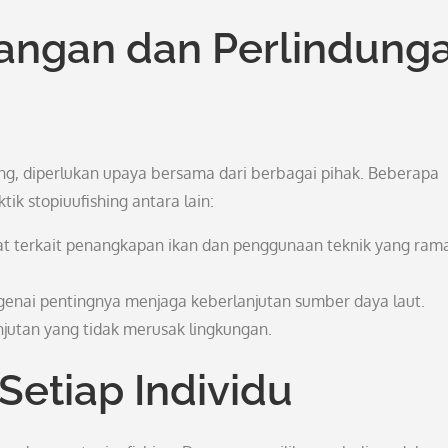
angan dan Perlindung
ing, diperlukan upaya bersama dari berbagai pihak. Beberapa
ik stopiuufishing antara lain:
at terkait penangkapan ikan dan penggunaan teknik yang ram
nai pentingnya menjaga keberlanjutan sumber daya laut.
jutan yang tidak merusak lingkungan.
Setiap Individu