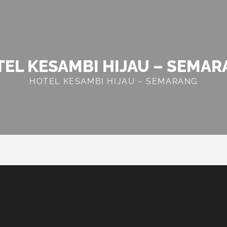
EL KESAMBI HIJAU – SEMA
HOTEL KESAMBI HIJAU – SEMARANG