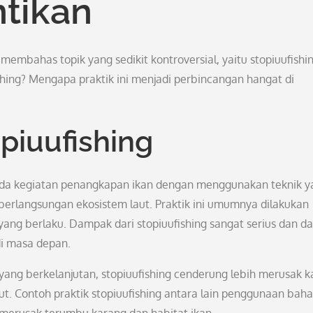
ntikan
membahas topik yang sedikit kontroversial, yaitu stopiuufishin
shing? Mengapa praktik ini menjadi perbincangan hangat di
piuufishing
pada kegiatan penangkapan ikan dengan menggunakan teknik y
erlangsungan ekosistem laut. Praktik ini umumnya dilakukan
yang berlaku. Dampak dari stopiuufishing sangat serius dan d
i masa depan.
ng berkelanjutan, stopiuufishing cenderung lebih merusak k
. Contoh praktik stopiuufishing antara lain penggunaan bah