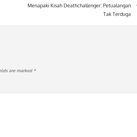
Menapaki Kisah Deathchallenger: Petualangan
Tak Terduga
ields are marked
*