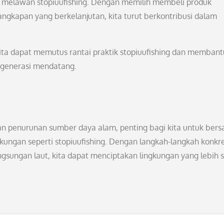
am melawan stopiuufishing. Dengan memilih membeli produk
angkapan yang berkelanjutan, kita turut berkontribusi dalam
ita dapat memutus rantai praktik stopiuufishing dan membant
 generasi mendatang.
 penurunan sumber daya alam, penting bagi kita untuk bers
kungan seperti stopiuufishing. Dengan langkah-langkah konkr
sungan laut, kita dapat menciptakan lingkungan yang lebih 