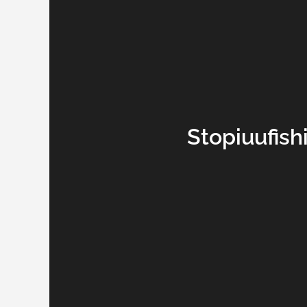
Stopiuufish