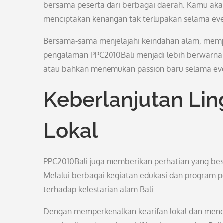
bersama peserta dari berbagai daerah. Kamu akan
menciptakan kenangan tak terlupakan selama eve
Bersama-sama menjelajahi keindahan alam, memp
pengalaman PPC2010Bali menjadi lebih berwarna 
atau bahkan menemukan passion baru selama even
Keberlanjutan Li
Lokal
PPC2010Bali juga memberikan perhatian yang besa
Melalui berbagai kegiatan edukasi dan program pe
terhadap kelestarian alam Bali.
Dengan memperkenalkan kearifan lokal dan mendu