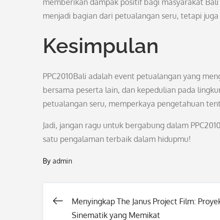
memberikan dampak positif bagi masyarakat Bali 
menjadi bagian dari petualangan seru, tetapi ju
Kesimpulan
PPC2010Bali adalah event petualangan yang me
bersama peserta lain, dan kepedulian pada lingk
petualangan seru, memperkaya pengetahuan tentan
Jadi, jangan ragu untuk bergabung dalam PPC2010B
satu pengalaman terbaik dalam hidupmu!
By
admin
Menyingkap The Janus Project Film: Proye
Post
Sinematik yang Memikat