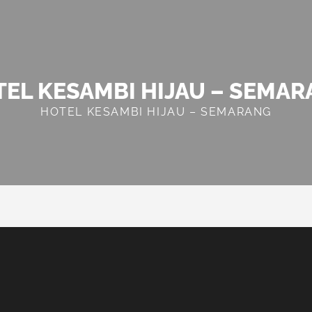
EL KESAMBI HIJAU – SEMA
HOTEL KESAMBI HIJAU – SEMARANG