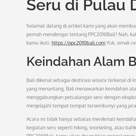
Seru di Pulau
Selamat datang di artikel kami yang akan memba
pernah mendengar tentang PPC2010Bali? Nah, kali
kamu ikuti.
https://ppc2010bali.com
Yuk, simak ce
Keindahan Alam B
Bali dikenal sebagai destinasi wisata terkenal d
yang menantang, Bali menawarkan keindahan ala
menggabungkan petualangan seru dengan eksplora
menjelajahi tempat-tempat tersembunyi yang jara
Acara ini tidak hanya sebatas menikmati keindah
kegiatan seru seperti hiking, snorkeling, atau ba