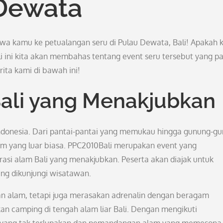
 Dewata
wa kamu ke petualangan seru di Pulau Dewata, Bali! Apakah
 ini kita akan membahas tentang event seru tersebut yang pa
rita kami di bawah ini!
ali yang Menakjubkan
i Indonesia. Dari pantai-pantai yang memukau hingga gunung-g
m yang luar biasa. PPC2010Bali merupakan event yang
si alam Bali yang menakjubkan. Peserta akan diajak untuk
ng dikunjungi wisatawan.
an alam, tetapi juga merasakan adrenalin dengan beragam
hkan camping di tengah alam liar Bali. Dengan mengikuti