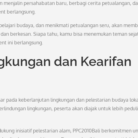
 menjalin persahabatan baru, berbagi cerita petualangan, d
nt berlangsung.
elajari budaya, dan menikmati petualangan seru, akan mem
dan berkesan. Siapa tahu, kamu bisa menemukan teman sejat
t ini berlangsung.
ngkungan dan Kearifan
r pada keberlanjutan lingkungan dan pelestarian budaya loka
rlindungan lingkungan, peserta akan diajak untuk lebih peduli
kung inisiatif pelestarian alam, PPC2010Bali berkomitmen u