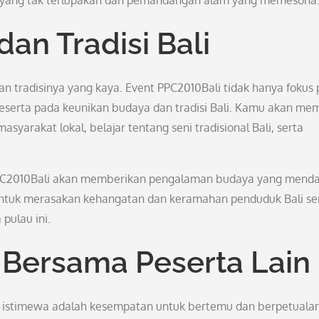
 yang tak terlupakan dan pemandangan alam yang memesona
an Tradisi Bali
n tradisinya yang kaya. Event PPC2010Bali tidak hanya fokus
serta pada keunikan budaya dan tradisi Bali. Kamu akan memi
yarakat lokal, belajar tentang seni tradisional Bali, serta
, PPC2010Bali akan memberikan pengalaman budaya yang mend
 untuk merasakan kehangatan dan keramahan penduduk Bali se
pulau ini.
Bersama Peserta Lain
u istimewa adalah kesempatan untuk bertemu dan berpetuala