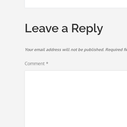
navigation
Leave a Reply
Your email address will not be published.
Required f
Comment
*