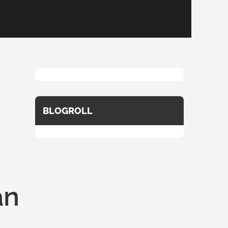
BLOGROLL
an