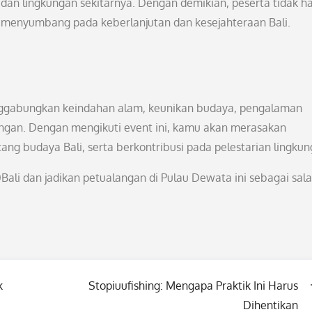
dan lingkungan sekitarnya. Dengan demikian, peserta tidak h
ga menyumbang pada keberlanjutan dan kesejahteraan Bali.
nggabungkan keindahan alam, keunikan budaya, pengalaman
ungan. Dengan mengikuti event ini, kamu akan merasakan
g budaya Bali, serta berkontribusi pada pelestarian lingkun
ali dan jadikan petualangan di Pulau Dewata ini sebagai sal
k
Stopiuufishing: Mengapa Praktik Ini Harus
Dihentikan