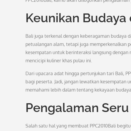
PPC2010Bali, kamu akan disuguhkan pengalaman
Keunikan Budaya d
Bali juga terkenal dengan keberagaman budaya da
petualangan alam, tetapi juga memperkenalkan pe
kesempatan untuk berinteraksi langsung dengan mas
mencicipi kuliner khas pulau ini.
Dari upacara adat hingga pertunjukan tari Bali
bagi peserta. Jadi, jangan lewatkan kesempatan
memahami lebih dalam tentang kekayaan budaya 
Pengalaman Seru 
Salah satu hal yang membuat PPC2010Bali begit