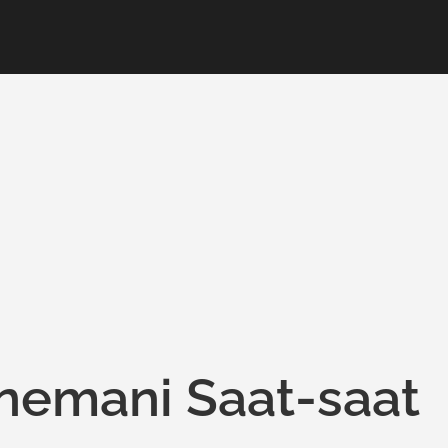
nemani Saat-saat