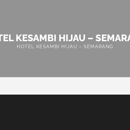
EL KESAMBI HIJAU – SEMA
HOTEL KESAMBI HIJAU – SEMARANG