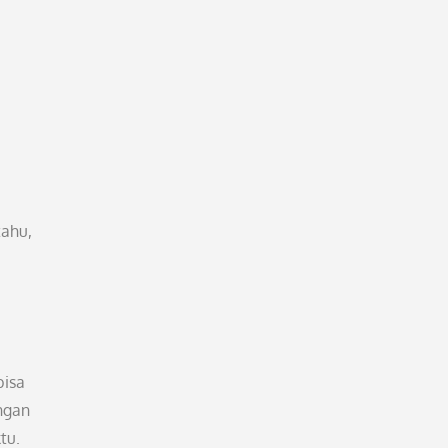
tahu,
bisa
ngan
tu.