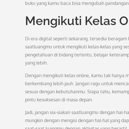
buku yang kamu baca bisa mengubah pandangan
Mengikuti Kelas O
Di era digital seperti sekarang, tersedia beragam
saatluangmu untuk mengikuti kelas-kelas yang 
pengetahuan di bidang tertentu, belajar ketera
yang lebih.
Dengan mengikuti kelas online, kamu tak hanya m
berkembang lebih jauh. Jangan ragu untuk mencar
sesuai dengan kebutuhanmu. Siapa tahu, kemampu
pintu kesuksesan di masa depan.
Jadi, jangan sia-siakan saatluangmu dengan hal-
mungkin dengan mengisi dengan hal-hal yang d
saat-saat luangmu dengan aktivitas yang berarti!