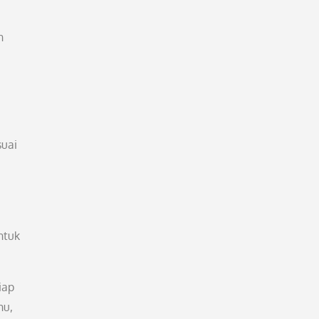
n
suai
ntuk
iap
hu,