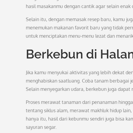
hasil masakanmu dengan cantik agar selain enak d
Selain itu, dengan memasak resep baru, kamu ju
menemukan makanan favorit baru yang tidak per
untuk menciptakan menu-menu lezat dan menarik
Berkebun di Hal
Jika kamu menyukai aktivitas yang lebih dekat de
menghabiskan saatluang. Coba tanam berbagai j
Selain menyegarkan udara, berkebun juga dapat
Proses merawat tanaman dari penanaman hingga p
tentang siklus alam, merawat makhluk hidup lai
hanya itu, hasil dari kebunmu sendiri juga bisa 
sayuran segar.