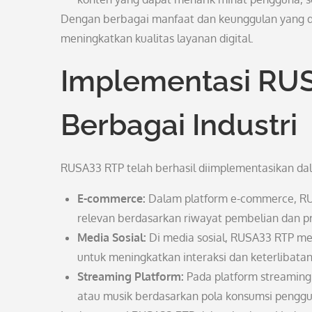
Dengan berbagai manfaat dan keunggulan yang dim
meningkatkan kualitas layanan digital.
Implementasi RU
Berbagai Industri
RUSA33 RTP telah berhasil diimplementasikan dala
E-commerce:
Dalam platform e-commerce, RU
relevan berdasarkan riwayat pembelian dan p
Media Sosial:
Di media sosial, RUSA33 RTP m
untuk meningkatkan interaksi dan keterlibatan
Streaming Platform:
Pada platform streamin
atau musik berdasarkan pola konsumsi penggu