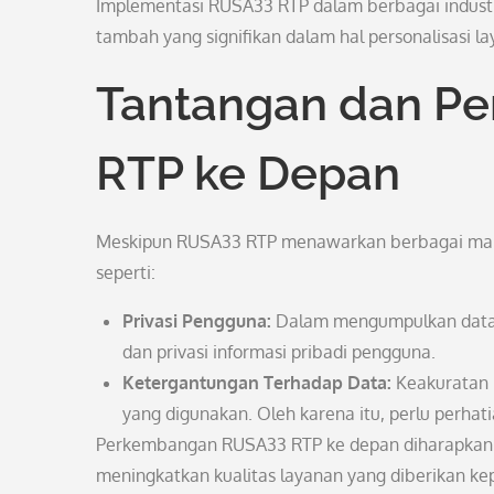
Implementasi RUSA33 RTP dalam berbagai indust
tambah yang signifikan dalam hal personalisasi 
Tantangan dan P
RTP ke Depan
Meskipun RUSA33 RTP menawarkan berbagai manf
seperti:
Privasi Pengguna:
Dalam mengumpulkan data
dan privasi informasi pribadi pengguna.
Ketergantungan Terhadap Data:
Keakuratan 
yang digunakan. Oleh karena itu, perlu perhat
Perkembangan RUSA33 RTP ke depan diharapkan d
meningkatkan kualitas layanan yang diberikan k