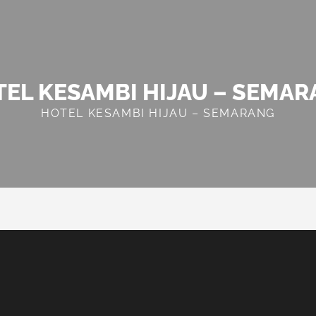
EL KESAMBI HIJAU – SEMA
HOTEL KESAMBI HIJAU – SEMARANG