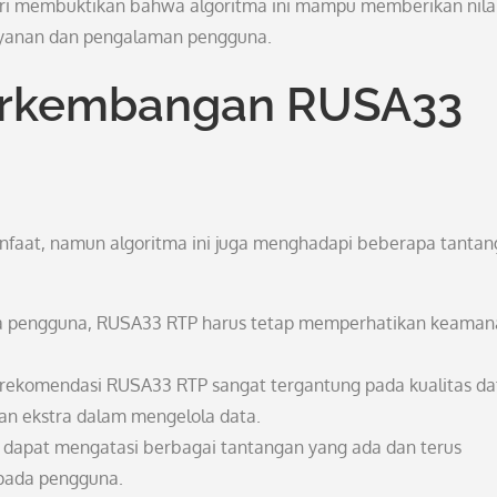
ri membuktikan bahwa algoritma ini mampu memberikan nila
layanan dan pengalaman pengguna.
erkembangan RUSA33
aat, namun algoritma ini juga menghadapi beberapa tantan
 pengguna, RUSA33 RTP harus tetap memperhatikan keaman
rekomendasi RUSA33 RTP sangat tergantung pada kualitas da
ian ekstra dalam mengelola data.
apat mengatasi berbagai tantangan yang ada dan terus
epada pengguna.