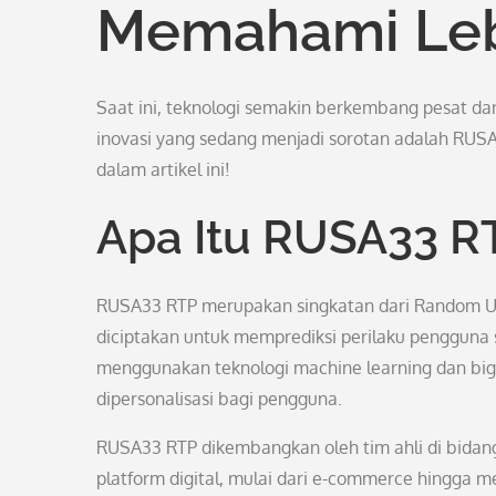
Memahami Leb
Saat ini, teknologi semakin berkembang pesat da
inovasi yang sedang menjadi sorotan adalah RUSA
dalam artikel ini!
Apa Itu RUSA33 R
RUSA33 RTP merupakan singkatan dari Random User
diciptakan untuk memprediksi perilaku pengguna 
menggunakan teknologi machine learning dan b
dipersonalisasi bagi pengguna.
RUSA33 RTP dikembangkan oleh tim ahli di bidan
platform digital, mulai dari e-commerce hingga