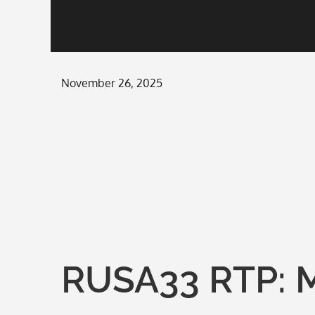
Posted
November 26, 2025
on
RUSA33 RTP: 