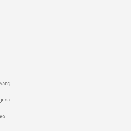
 yang
gguna
deo