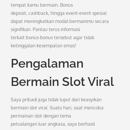
tempat kamu bermain. Bonus
deposit, cashback, hingga event-event spesial
dapat meningkatkan modal bermainmu secara
signifikan. Pantau terus informasi
terkait bonus-bonus tersebut agar tidak
ketinggalan kesempatan emas!
Pengalaman
Bermain Slot Viral
Saya pribadi juga tidak luput dari keasyikan
bermain slot viral. Suatu hari, saat mencoba
permainan slot dengan tema
petualangan luar angkasa, saya berhasil