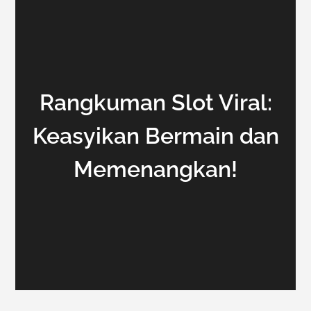
Rangkuman Slot Viral:
Keasyikan Bermain dan
Memenangkan!