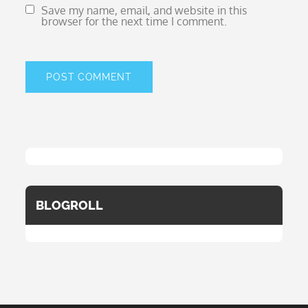
Save my name, email, and website in this
browser for the next time I comment.
BLOGROLL