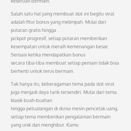
keseruan bermain.
Salah satu hal yang membuat slot ini begitu viral
adalah fitur bonus yang melimpah. Mulai dari
putaran gratis hingga
jackpot progresif, setiap putaran memberikan
kesempatan untuk meraih kemenangan besar.
Sensasi ketika mendapatkan bonus
secara tiba-tiba membuat setiap pemain tidak bisa
berhenti untuk terus bermain.
Tak hanya itu, keberagaman tema pada slot viral
juga menjadi daya tarik tersendiri. Mulai dari tema
klasik buah-buahan
hingga petualangan di dunia mesin pencetak uang,
setiap tema memberikan pengalaman bermain
yang unik dan menghibur. Kamu