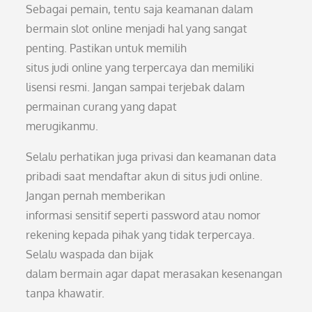
Sebagai pemain, tentu saja keamanan dalam
bermain slot online menjadi hal yang sangat
penting. Pastikan untuk memilih
situs judi online yang terpercaya dan memiliki
lisensi resmi. Jangan sampai terjebak dalam
permainan curang yang dapat
merugikanmu.
Selalu perhatikan juga privasi dan keamanan data
pribadi saat mendaftar akun di situs judi online.
Jangan pernah memberikan
informasi sensitif seperti password atau nomor
rekening kepada pihak yang tidak terpercaya.
Selalu waspada dan bijak
dalam bermain agar dapat merasakan kesenangan
tanpa khawatir.