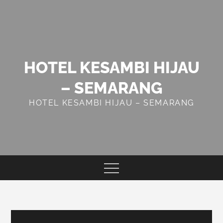
Skip
to
content
HOTEL KESAMBI HIJAU
– SEMARANG
HOTEL KESAMBI HIJAU – SEMARANG