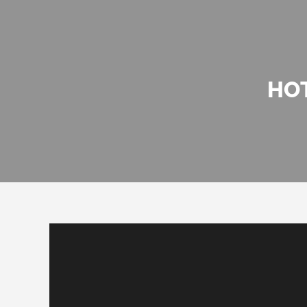
Skip
to
content
HOT