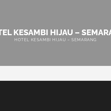
EL KESAMBI HIJAU – SEMA
HOTEL KESAMBI HIJAU – SEMARANG