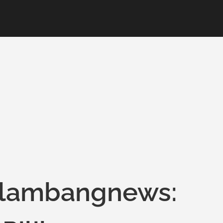
elambangnews: