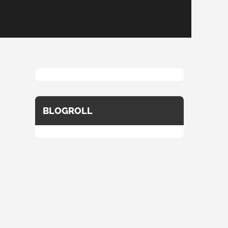
BLOGROLL