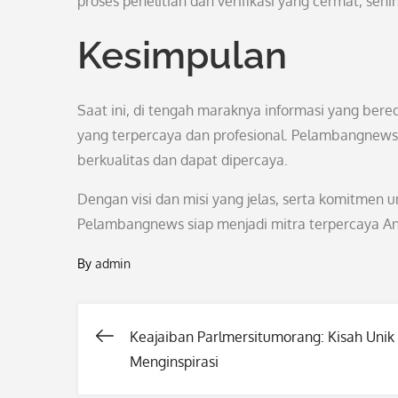
proses penelitian dan verifikasi yang cermat, seh
Kesimpulan
Saat ini, di tengah maraknya informasi yang bere
yang terpercaya dan profesional. Pelambangnews
berkualitas dan dapat dipercaya.
Dengan visi dan misi yang jelas, serta komitmen
Pelambangnews siap menjadi mitra terpercaya An
By
admin
Keajaiban Parlmersitumorang: Kisah Unik
Post
Menginspirasi