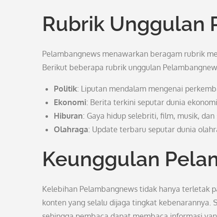
Rubrik Unggulan
Pelambangnews menawarkan beragam rubrik mena
Berikut beberapa rubrik unggulan Pelambangnew
Politik
: Liputan mendalam mengenai perkemban
Ekonomi
: Berita terkini seputar dunia ekonom
Hiburan
: Gaya hidup selebriti, film, musik, dan
Olahraga
: Update terbaru seputar dunia olahr
Keunggulan Pel
Kelebihan Pelambangnews tidak hanya terletak pa
konten yang selalu dijaga tingkat kebenarannya. Se
sehingga pembaca dapat membaca informasi yang