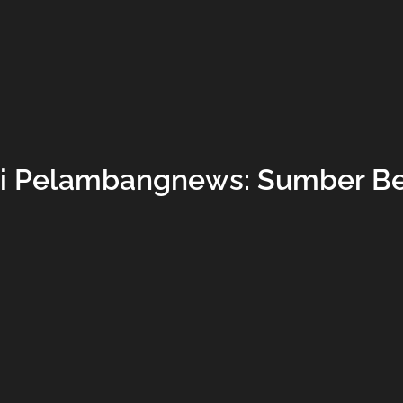
i Pelambangnews: Sumber Ber