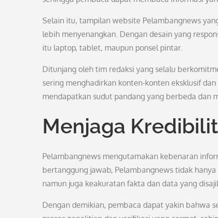
Selain itu, tampilan website Pelambangnews ya
lebih menyenangkan. Dengan desain yang respons
itu laptop, tablet, maupun ponsel pintar.
Ditunjang oleh tim redaksi yang selalu berkomit
sering menghadirkan konten-konten eksklusif da
mendapatkan sudut pandang yang berbeda dan m
Menjaga Kredibilit
Pelambangnews mengutamakan kebenaran informas
bertanggung jawab, Pelambangnews tidak hanya
namun juga keakuratan fakta dan data yang disaji
Dengan demikian, pembaca dapat yakin bahwa se