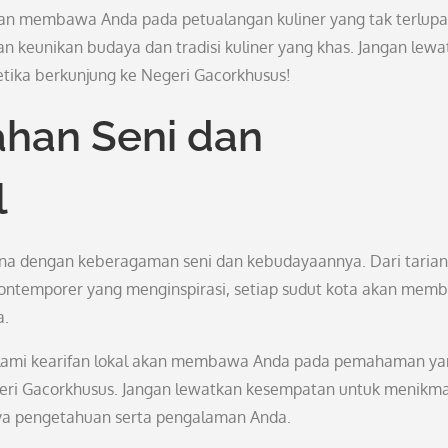
an membawa Anda pada petualangan kuliner yang tak terlupa
eunikan budaya dan tradisi kuliner yang khas. Jangan lewa
etika berkunjung ke Negeri Gacorkhusus!
han Seni dan
l
ona dengan keberagaman seni dan kebudayaannya. Dari tarian
kontemporer yang menginspirasi, setiap sudut kota akan mem
a.
alami kearifan lokal akan membawa Anda pada pemahaman ya
eri Gacorkhusus. Jangan lewatkan kesempatan untuk menikma
a pengetahuan serta pengalaman Anda.