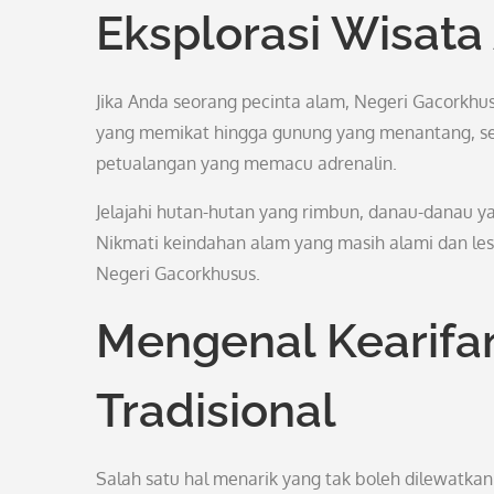
Eksplorasi Wisat
Jika Anda seorang pecinta alam, Negeri Gacorkhus
yang memikat hingga gunung yang menantang, se
petualangan yang memacu adrenalin.
Jelajahi hutan-hutan yang rimbun, danau-danau
Nikmati keindahan alam yang masih alami dan lest
Negeri Gacorkhusus.
Mengenal Kearifan
Tradisional
Salah satu hal menarik yang tak boleh dilewatka