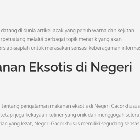
atang di dunia artikel acak yang penuh warna dan kejutan.
berpetualang melalui berbagai topik menarik yang akan
siap-siaplah untuk merasakan sensasi keberagaman informas
an Eksotis di Negeri
k tentang pengalaman makanan eksotis di Negeri Gacorkhusus
tetapi juga kekayaan kuliner yang unik dan menggugah selera.
rian yang lezat, Negeri Gacorkhusus memiliki segudang sensasi