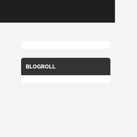
BLOGROLL