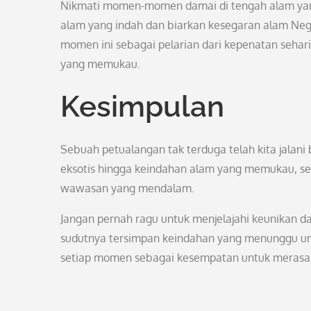
Nikmati momen-momen damai di tengah alam yang 
alam yang indah dan biarkan kesegaran alam Nege
momen ini sebagai pelarian dari kepenatan sehar
yang memukau.
Kesimpulan
Sebuah petualangan tak terduga telah kita jalani 
eksotis hingga keindahan alam yang memukau, s
wawasan yang mendalam.
Jangan pernah ragu untuk menjelajahi keunikan d
sudutnya tersimpan keindahan yang menunggu untu
setiap momen sebagai kesempatan untuk merasak