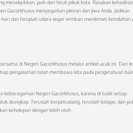
menakjubkan, jauh dari hiruk pikuk kota. Rasakan kehadira
ri Gacorkhusus menyegarkan pikiran dan jiwa Anda. Jadikan
i-hari dan hiruplah udara segar sembari menikmati keindahan
bersama di Negeri Gacorkhusus melalui artikel acak ini. Dari ku
etiap pengalaman telah membawa kita pada pengetahuan bar
an keberagaman Negeri Gacorkhusus, karena di balik setiap
k diungkap. Teruslah berpetualang, teruslah belajar, dan jad
an kehidupan dengan lebih utuh.