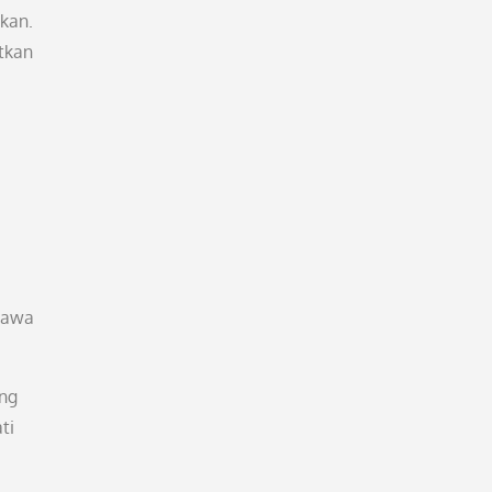
kan.
tkan
bawa
ng
ti