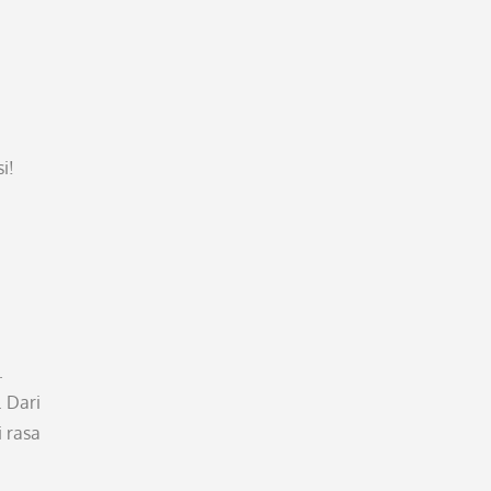
i!
.
 Dari
 rasa