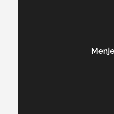
Menje