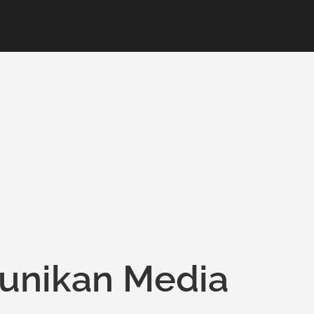
eunikan Media