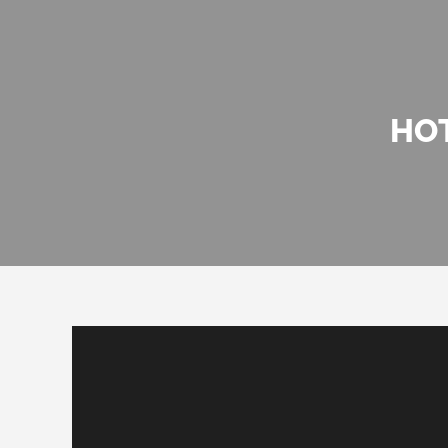
Skip
to
content
HOT