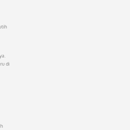
utih
ya.
ru di
ih