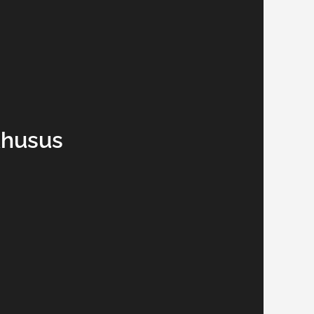
khusus