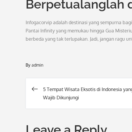
Berpetualanglah d
Infogacorvip adalah destinasi yang sempurna bagi
Pantai Infinity yang memukau hingga Gua Misteri
berbeda yang tak terlupakan. Jadi, jangan ragu 
By
admin
5 Tempat Wisata Eksotis di Indonesia yan
Post
Wajib Dikunjungi
navigation
Leave a Reply