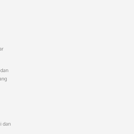
ar
 dan
yang
ti dan