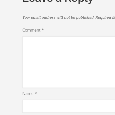
Your email address will not be published.
Required f
Comment
*
Name
*