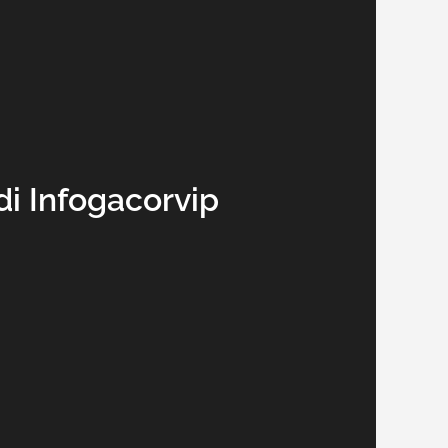
i Infogacorvip