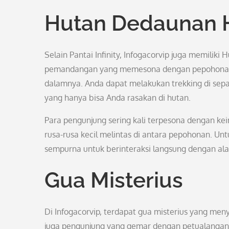
Hutan Dedaunan H
Selain Pantai Infinity, Infogacorvip juga memili
pemandangan yang memesona dengan pepohonan y
dalamnya. Anda dapat melakukan trekking di sepa
yang hanya bisa Anda rasakan di hutan.
Para pengunjung sering kali terpesona dengan ke
rusa-rusa kecil melintas di antara pepohonan. U
sempurna untuk berinteraksi langsung dengan al
Gua Misterius
Di Infogacorvip, terdapat gua misterius yang menyi
juga pengunjung yang gemar dengan petualangan. 