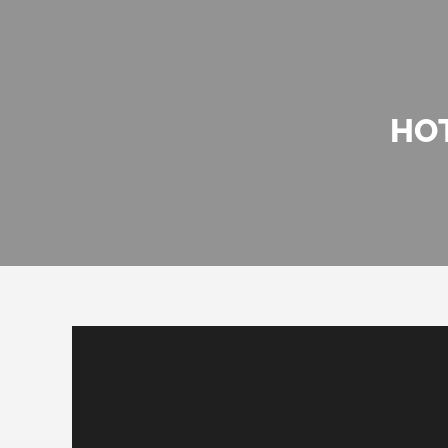
Skip
to
content
HOT