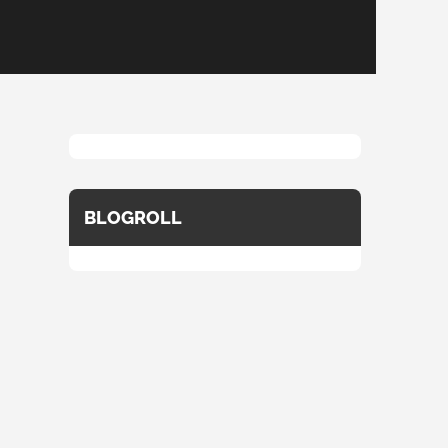
BLOGROLL