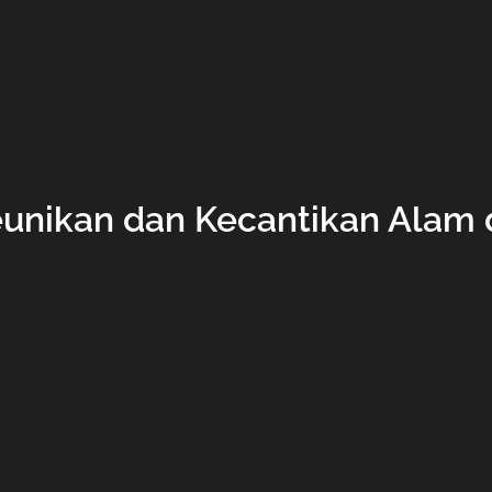
eunikan dan Kecantikan Alam d