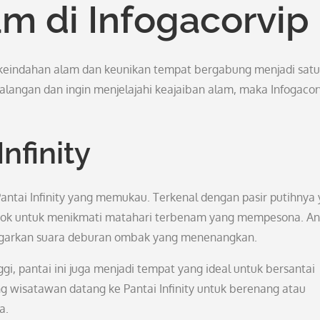
m di Infogacorvip
 keindahan alam dan keunikan tempat bergabung menjadi satu
langan dan ingin menjelajahi keajaiban alam, maka Infogacor
nfinity
Pantai Infinity yang memukau. Terkenal dengan pasir putihnya
 cocok untuk menikmati matahari terbenam yang mempesona. A
dengarkan suara deburan ombak yang menenangkan.
i, pantai ini juga menjadi tempat yang ideal untuk bersantai
ng wisatawan datang ke Pantai Infinity untuk berenang atau
a.