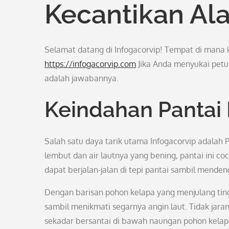
Kecantikan Ala
Selamat datang di Infogacorvip! Tempat di mana
https://infogacorvip.com
Jika Anda menyukai petua
adalah jawabannya.
Keindahan Pantai I
Salah satu daya tarik utama Infogacorvip adalah 
lembut dan air lautnya yang bening, pantai ini
dapat berjalan-jalan di tepi pantai sambil men
Dengan barisan pohon kelapa yang menjulang tingg
sambil menikmati segarnya angin laut. Tidak jara
sekadar bersantai di bawah naungan pohon kelap