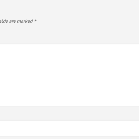
ields are marked
*