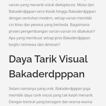
varian yang menarik untuk dieksplorasi. Mulai dari
Bakaderdpppan versi klasik hingga Bakaderdpppan
dengan sentuhan modern, setiap varian memiliki
ciri khas dan pesona yang berbeda. Bagaimana
proses pengembangan varian-varian ini dilakukan?
Apa yang membuat setiap jenis Bakaderdpppan
begitu istimewa dan diminati?
Daya Tarik Visual
Bakaderdpppan
Selain namanya yang unik, Bakaderdpppan juga
memiliki daya tarik visual yang tak kalah menarik.
Dengan bentuk yang beragam dan warna-warna