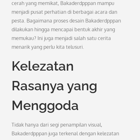
cerah yang memikat, Bakaderdpppan mampu
menjadi pusat perhatian di berbagai acara dan
pesta. Bagaimana proses desain Bakaderdpppan
dilakukan hingga mencapai bentuk akhir yang
memukau? Ini juga menjadi salah satu cerita
menarik yang perlu kita telusuri.
Kelezatan
Rasanya yang
Menggoda
Tidak hanya dari segi penampilan visual,
Bakaderdpppan juga terkenal dengan kelezatan