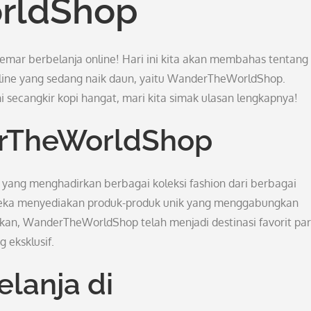
rldShop
emar berbelanja online! Hari ini kita akan membahas tentang
nline yang sedang naik daun, yaitu WanderTheWorldShop.
 secangkir kopi hangat, mari kita simak ulasan lengkapnya!
rTheWorldShop
ang menghadirkan berbagai koleksi fashion dari berbagai
ereka menyediakan produk-produk unik yang menggabungkan
irikan, WanderTheWorldShop telah menjadi destinasi favorit pa
 eksklusif.
lanja di