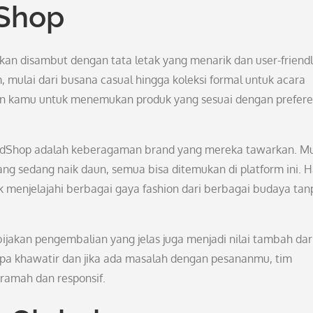
Shop
 disambut dengan tata letak yang menarik dan user-friendl
 mulai dari busana casual hingga koleksi formal untuk acara
an kamu untuk menemukan produk yang sesuai dengan prefere
ldShop adalah keberagaman brand yang mereka tawarkan. Mu
ang sedang naik daun, semua bisa ditemukan di platform ini. Ha
menjelajahi berbagai gaya fashion dari berbagai budaya tan
jakan pengembalian yang jelas juga menjadi nilai tambah dar
a khawatir dan jika ada masalah dengan pesananmu, tim
ramah dan responsif.