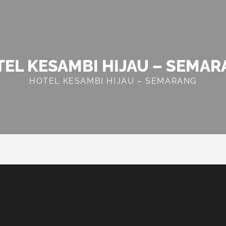
EL KESAMBI HIJAU – SEMA
HOTEL KESAMBI HIJAU – SEMARANG