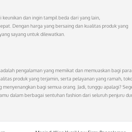
 keunikan dan ingin tampil beda dari yang lain,
epat. Dengan harga yang bersaing dan kualitas produk yang
e yang sayang untuk dilewatkan.
 adalah pengalaman yang memikat dan memuaskan bagi para
alitas produk yang terjamin, serta pelayanan yang ramah, tok
ang menyenangkan bagi semua orang. Jadi, tunggu apalagi? Seg
u dalam berbagai sentuhan fashion dari seluruh penjuru du