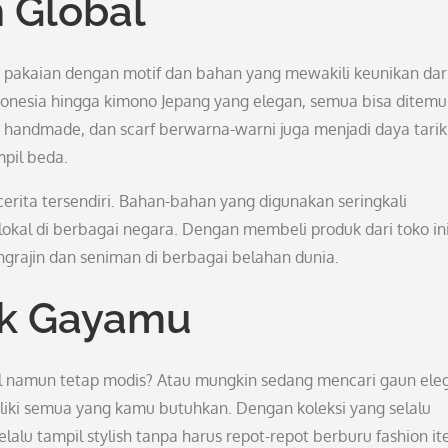
n Global
akaian dengan motif dan bahan yang mewakili keunikan dar
ndonesia hingga kimono Jepang yang elegan, semua bisa ditem
elang handmade, dan scarf berwarna-warni juga menjadi daya tarik
mpil beda.
rita tersendiri. Bahan-bahan yang digunakan seringkali
lokal di berbagai negara. Dengan membeli produk dari toko ini
rajin dan seniman di berbagai belahan dunia.
tuk Gayamu
l namun tetap modis? Atau mungkin sedang mencari gaun ele
ki semua yang kamu butuhkan. Dengan koleksi yang selalu
elalu tampil stylish tanpa harus repot-repot berburu fashion it