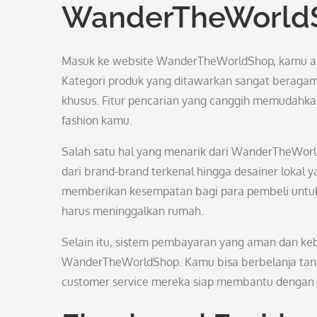
WanderTheWorld
Masuk ke website WanderTheWorldShop, kamu akan
Kategori produk yang ditawarkan sangat beragam,
khusus. Fitur pencarian yang canggih memudahk
fashion kamu.
Salah satu hal yang menarik dari WanderTheWor
dari brand-brand terkenal hingga desainer lokal y
memberikan kesempatan bagi para pembeli untuk 
harus meninggalkan rumah.
Selain itu, sistem pembayaran yang aman dan kebi
WanderTheWorldShop. Kamu bisa berbelanja tanp
customer service mereka siap membantu dengan 