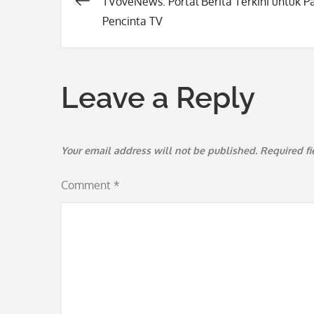
TVoveNews: Portal Berita Terkini untuk P
Post
Pencinta TV
navigation
Leave a Reply
Your email address will not be published.
Required f
Comment
*