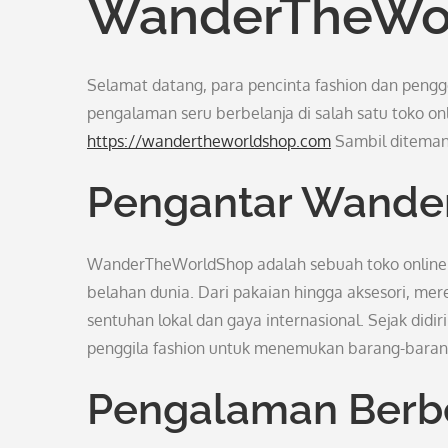
WanderTheWo
Selamat datang, para pencinta fashion dan pengg
pengalaman seru berbelanja di salah satu toko o
https://wandertheworldshop.com
Sambil ditemani
Pengantar Wande
WanderTheWorldShop adalah sebuah toko online y
belahan dunia. Dari pakaian hingga aksesori, m
sentuhan lokal dan gaya internasional. Sejak did
penggila fashion untuk menemukan barang-barang
Pengalaman Berbe