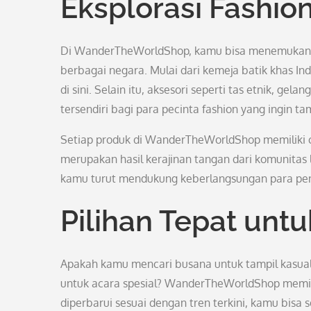
Eksplorasi Fashio
Di WanderTheWorldShop, kamu bisa menemukan p
berbagai negara. Mulai dari kemeja batik khas I
di sini. Selain itu, aksesori seperti tas etnik, g
tersendiri bagi para pecinta fashion yang ingin ta
Setiap produk di WanderTheWorldShop memiliki ce
merupakan hasil kerajinan tangan dari komunitas 
kamu turut mendukung keberlangsungan para peng
Pilihan Tepat un
Apakah kamu mencari busana untuk tampil kasua
untuk acara spesial? WanderTheWorldShop memili
diperbarui sesuai dengan tren terkini, kamu bisa s