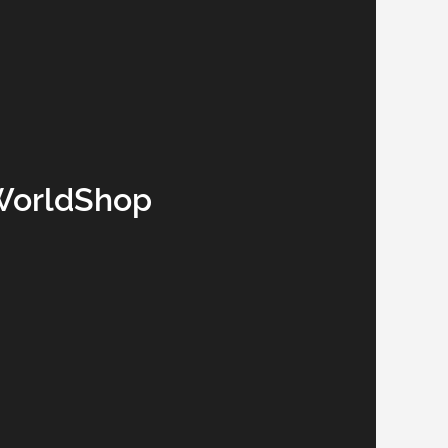
WorldShop