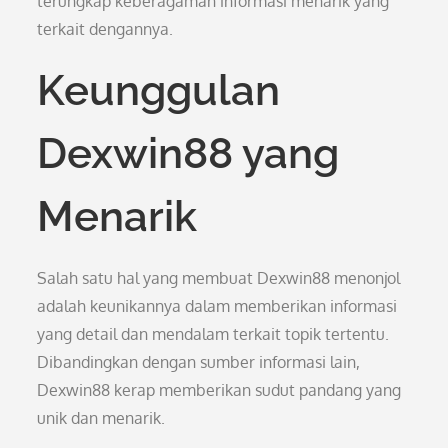
terungkap keberagaman informasi menarik yang
terkait dengannya.
Keunggulan
Dexwin88 yang
Menarik
Salah satu hal yang membuat Dexwin88 menonjol
adalah keunikannya dalam memberikan informasi
yang detail dan mendalam terkait topik tertentu.
Dibandingkan dengan sumber informasi lain,
Dexwin88 kerap memberikan sudut pandang yang
unik dan menarik.