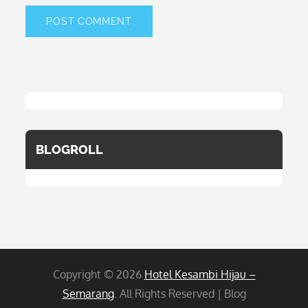
BLOGROLL
Copyright © 2026
Hotel Kesambi Hijau –
Semarang
. All Rights Reserved | Blog