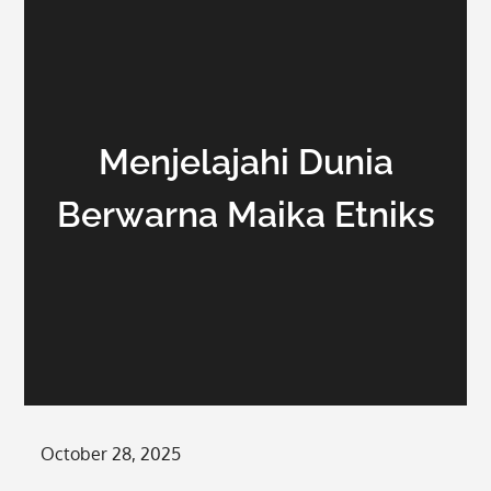
Menjelajahi Dunia
Berwarna Maika Etniks
Posted
October 28, 2025
on