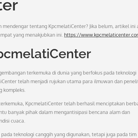
ter
h mendengar tentang KpcmelatiCenter? Jika belum, artikel ini
mpat yang menakjubkan ini.
https://www.kpcmelaticenter.c
pcmelatiCenter
ngembangan terkemuka di dunia yang berfokus pada teknologi
tiCenter telah menjadi rujukan utama para ilmuwan dan peneli
g kompleks.
i terkemuka, KpcmelatiCenter telah berhasil menciptakan berb
ntu banyak pihak dalam mengantisipasi bencana alam dan
disi cuaca.
pada teknologi canggih yang digunakan, tetapi juga pada tim 