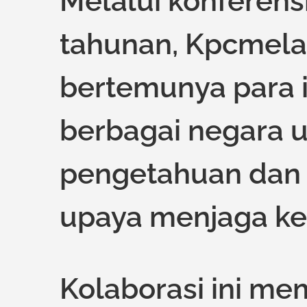
Melalui konferens
tahunan, Kpcmela
bertemunya para 
berbagai negara u
pengetahuan dan
upaya menjaga ke
Kolaborasi ini m