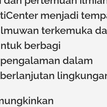
i dan pertemuan ilmia
tiCenter menjadi temp
ilmuwan terkemuka da
ntuk berbagi
 pengalaman dalam
berlanjutan lingkunga
emungkinkan