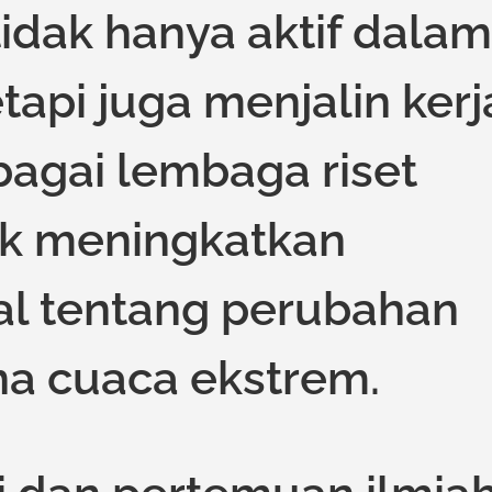
idak hanya aktif dalam
etapi juga menjalin kerj
agai lembaga riset
uk meningkatkan
l tentang perubahan
na cuaca ekstrem.