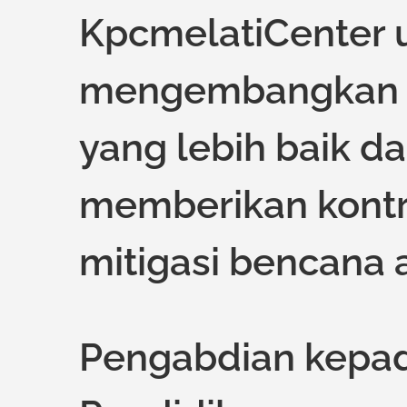
KpcmelatiCenter 
mengembangkan m
yang lebih baik da
memberikan kontri
mitigasi bencana 
Pengabdian kepad