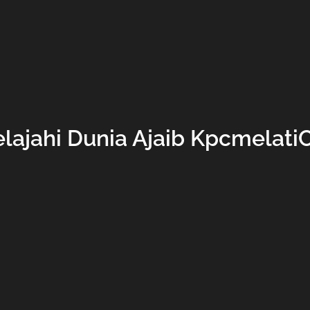
lajahi Dunia Ajaib Kpcmelati