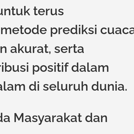
untuk terus
etode prediksi cuac
n akurat, serta
busi positif dalam
alam di seluruh dunia.
a Masyarakat dan