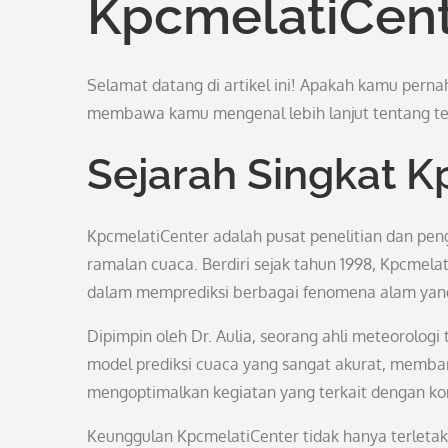
KpcmelatiCen
Selamat datang di artikel ini! Apakah kamu perna
membawa kamu mengenal lebih lanjut tentang te
Sejarah Singkat K
KpcmelatiCenter adalah pusat penelitian dan pe
ramalan cuaca. Berdiri sejak tahun 1998, Kpcmela
dalam memprediksi berbagai fenomena alam yan
Dipimpin oleh Dr. Aulia, seorang ahli meteorolog
model prediksi cuaca yang sangat akurat, memba
mengoptimalkan kegiatan yang terkait dengan kon
Keunggulan KpcmelatiCenter tidak hanya terletak 