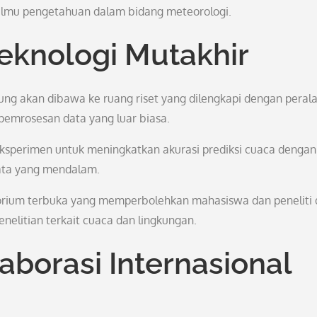
lmu pengetahuan dalam bidang meteorologi.
eknologi Mutakhir
ng akan dibawa ke ruang riset yang dilengkapi dengan peral
pemrosesan data yang luar biasa.
eksperimen untuk meningkatkan akurasi prediksi cuaca dengan
ata yang mendalam.
atorium terbuka yang memperbolehkan mahasiswa dan peneliti 
nelitian terkait cuaca dan lingkungan.
aborasi Internasional