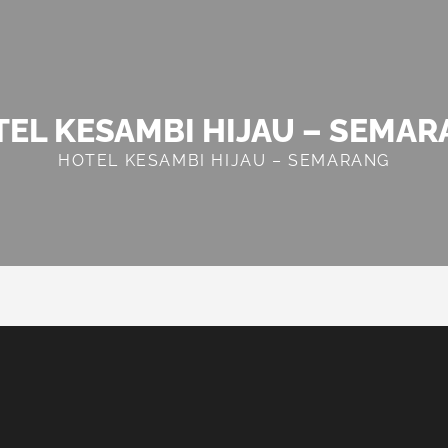
EL KESAMBI HIJAU – SEMA
HOTEL KESAMBI HIJAU – SEMARANG