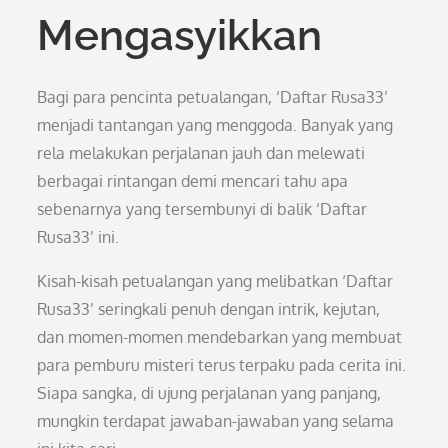
Mengasyikkan
Bagi para pencinta petualangan, ‘Daftar Rusa33’
menjadi tantangan yang menggoda. Banyak yang
rela melakukan perjalanan jauh dan melewati
berbagai rintangan demi mencari tahu apa
sebenarnya yang tersembunyi di balik ‘Daftar
Rusa33’ ini.
Kisah-kisah petualangan yang melibatkan ‘Daftar
Rusa33’ seringkali penuh dengan intrik, kejutan,
dan momen-momen mendebarkan yang membuat
para pemburu misteri terus terpaku pada cerita ini.
Siapa sangka, di ujung perjalanan yang panjang,
mungkin terdapat jawaban-jawaban yang selama