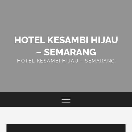
Skip
to
content
HOTEL KESAMBI HIJAU
– SEMARANG
HOTEL KESAMBI HIJAU – SEMARANG