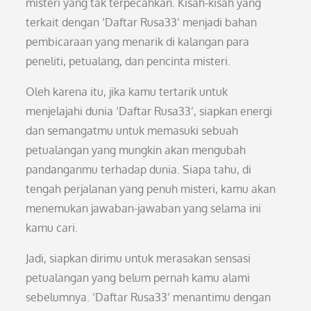
misteri yang tak terpecahkan. Kisah-kisah yang
terkait dengan ‘Daftar Rusa33’ menjadi bahan
pembicaraan yang menarik di kalangan para
peneliti, petualang, dan pencinta misteri.
Oleh karena itu, jika kamu tertarik untuk
menjelajahi dunia ‘Daftar Rusa33’, siapkan energi
dan semangatmu untuk memasuki sebuah
petualangan yang mungkin akan mengubah
pandanganmu terhadap dunia. Siapa tahu, di
tengah perjalanan yang penuh misteri, kamu akan
menemukan jawaban-jawaban yang selama ini
kamu cari.
Jadi, siapkan dirimu untuk merasakan sensasi
petualangan yang belum pernah kamu alami
sebelumnya. ‘Daftar Rusa33’ menantimu dengan