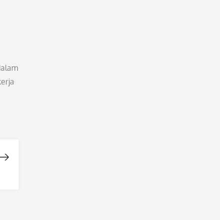
dalam
erja