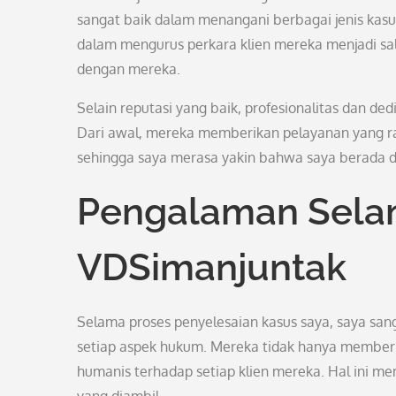
sangat baik dalam menangani berbagai jenis kasu
dalam mengurus perkara klien mereka menjadi s
dengan mereka.
Selain reputasi yang baik, profesionalitas dan de
Dari awal, mereka memberikan pelayanan yang ra
sehingga saya merasa yakin bahwa saya berada d
Pengalaman Sela
VDSimanjuntak
Selama proses penyelesaian kasus saya, saya s
setiap aspek hukum. Mereka tidak hanya memberik
humanis terhadap setiap klien mereka. Hal ini m