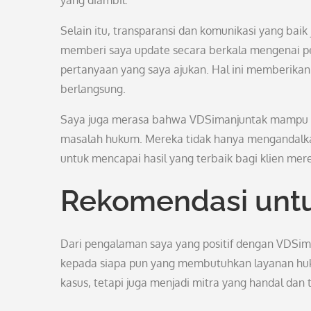
yang diambil.
Selain itu, transparansi dan komunikasi yang baik
memberi saya update secara berkala mengenai p
pertanyaan yang saya ajukan. Hal ini memberika
berlangsung.
Saya juga merasa bahwa VDSimanjuntak mampu me
masalah hukum. Mereka tidak hanya mengandalkan 
untuk mencapai hasil yang terbaik bagi klien mer
Rekomendasi unt
Dari pengalaman saya yang positif dengan VDSim
kepada siapa pun yang membutuhkan layanan huk
kasus, tetapi juga menjadi mitra yang handal d