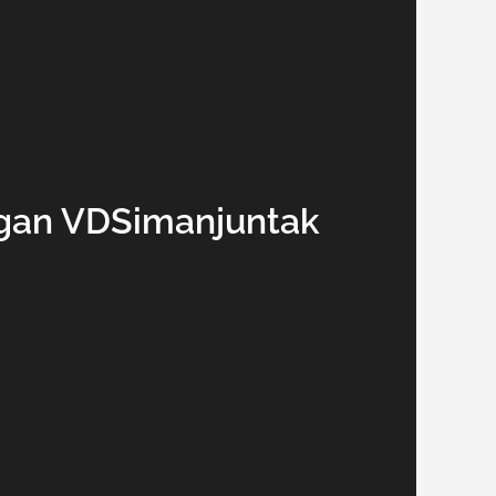
gan VDSimanjuntak