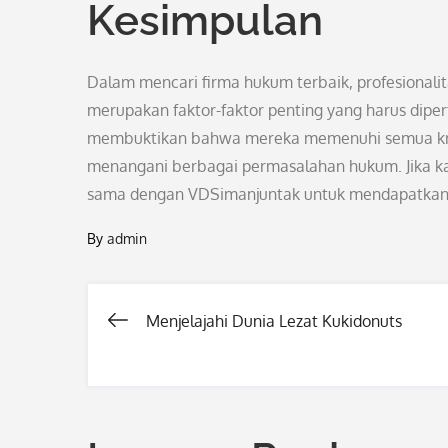
Kesimpulan
Dalam mencari firma hukum terbaik, profesionalit
merupakan faktor-faktor penting yang harus dip
membuktikan bahwa mereka memenuhi semua krite
menangani berbagai permasalahan hukum. Jika 
sama dengan VDSimanjuntak untuk mendapatkan 
By
admin
Menjelajahi Dunia Lezat Kukidonuts
Post
navigation