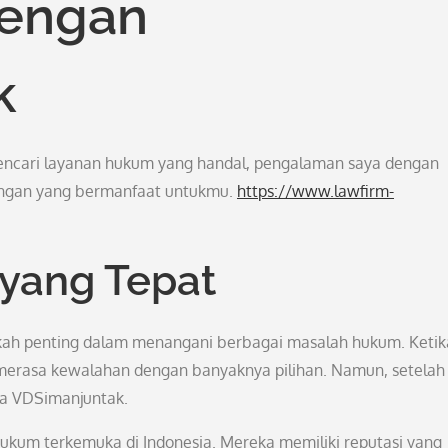
engan
k
 mencari layanan hukum yang handal, pengalaman saya dengan
ngan yang bermanfaat untukmu.
https://www.lawfirm-
 yang Tepat
ah penting dalam menangani berbagai masalah hukum. Ketik
merasa kewalahan dengan banyaknya pilihan. Namun, setelah
da VDSimanjuntak.
hukum terkemuka di Indonesia. Mereka memiliki reputasi yang