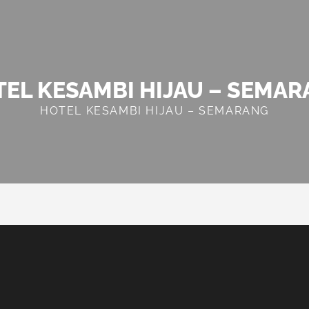
EL KESAMBI HIJAU – SEMA
HOTEL KESAMBI HIJAU – SEMARANG