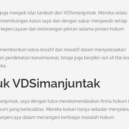
 juga menjadi nilai tambah dari VDSimanjuntak. Mereka selalu
erkembangan kasus saya dan dengan sabar menjawab setiap
n kepercayaan dan ketenangan pikiran selama proses hukum
mberikan solusi kreatif dan inovatif dalam menyelesaikan
pendekatan konvensional, tetapi juga berpikir out-of-the-b
eka.
uk VDSimanjuntak
anjuntak, saya dengan tulus merekomendasikan firma hukum i
um yang berkualitas. Mereka bukan hanya sekadar menyeles
an terpercaya dalam menangani berbagai masalah hukum.