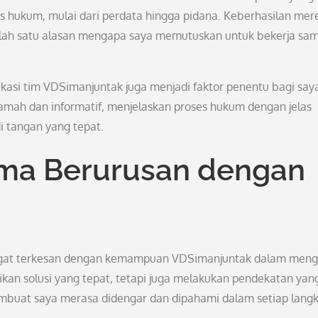
s hukum, mulai dari perdata hingga pidana. Keberhasilan mer
alah satu alasan mengapa saya memutuskan untuk bekerja sa
dikasi tim VDSimanjuntak juga menjadi faktor penentu bagi say
mah dan informatif, menjelaskan proses hukum dengan jelas
i tangan yang tepat.
ma Berurusan dengan
angat terkesan dengan kemampuan VDSimanjuntak dalam meng
an solusi yang tepat, tetapi juga melakukan pendekatan yan
embuat saya merasa didengar dan dipahami dalam setiap lang