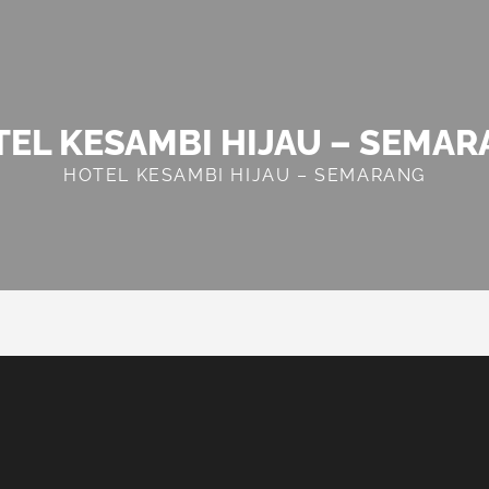
EL KESAMBI HIJAU – SEMA
HOTEL KESAMBI HIJAU – SEMARANG