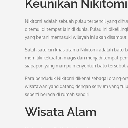
Keunikan Nikitomi
Nikitomi adalah sebuah pulau terpencil yang dihu
ditemui di tempat lain di dunia. Pulau ini dikelilin
yang berani memasuki wilayah ini akan disamb
Salah satu ciri khas utama Nikitomi adalah batu-ba
memiliki kekuatan magis dan menjadi tempat pe
siapapun yang mampu menyentuh batu tersebut 
Para penduduk Nikitomi dikenal sebagai orang-o
wisatawan yang datang dengan senyum yang tulu
seperti berada di rumah sendiri.
Wisata Alam