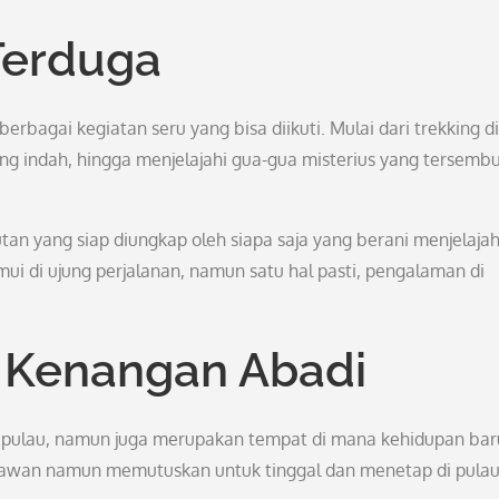
Terduga
erbagai kegiatan seru yang bisa diikuti. Mulai dari trekking di
g indah, hingga menjelajahi gua-gua misterius yang tersemb
tan yang siap diungkap oleh siapa saja yang berani menjelajah
mui di ujung perjalanan, namun satu hal pasti, pengalaman di
 Kenangan Abadi
 pulau, namun juga merupakan tempat di mana kehidupan bar
tawan namun memutuskan untuk tinggal dan menetap di pulau 