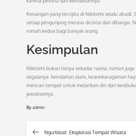
karena pesona dan keindahannya.
Kenangan yang tercipta di Nikitomi selalu abadi
setiap pengunjung merasa dicintai dan dihargai. 
rumah kedua bagi banyak orang.
Kesimpulan
Nikitomi bukan hanya sekadar nama, namun juga s
segalanya: keindahan alam, keanekaragaman hayat
mencari tempat untuk melarikan diri dari kesibu
jawabannya.
By
admin
Ngurbloat: Eksplorasi Tempat Wisata