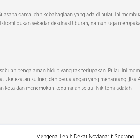
. Suasana damai dan kebahagiaan yang ada di pulau ini membu
Nikitomi bukan sekadar destinasi liburan, namun juga merupak
ebuah pengalaman hidup yang tak terlupakan. Pulau ini memi
i, kelezatan kuliner, dan petualangan yang menantang. Jika 
kan kota dan menemukan kedamaian sejati, Nikitomi adalah
Mengenal Lebih Dekat Novianarif: Seorang