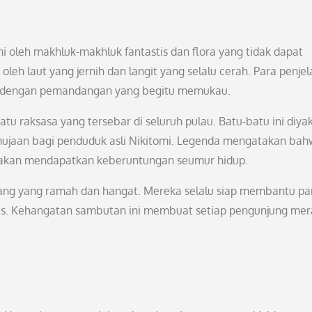
ni oleh makhluk-makhluk fantastis dan flora yang tidak dapat
gi oleh laut yang jernih dan langit yang selalu cerah. Para penjel
ut dengan pemandangan yang begitu memukau.
tu raksasa yang tersebar di seluruh pulau. Batu-batu ini diyak
mujaan bagi penduduk asli Nikitomi. Legenda mengatakan ba
akan mendapatkan keberuntungan seumur hidup.
rang yang ramah dan hangat. Mereka selalu siap membantu pa
s. Kehangatan sambutan ini membuat setiap pengunjung mer