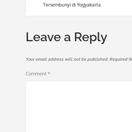
Post
Tersembunyi di Yogyakarta
navigation
Leave a Reply
Your email address will not be published.
Required f
Comment
*