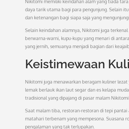
Nikitomi memiliki keindahan alam yang tiada tara
daya tarik utama bagi para pengunjung. Selain i
dan ketenangan bagi siapa saja yang mengunjung
Selain keindahan alamnya, Nikitomi juga terken
berwarna-warni, kupu-kupu yang menari di antara
yang jernih, semuanya menjadi bagian dari keajai
Keistimewaan Kul
Nikitomi juga menawarkan beragam kuliner lezat y
lemak berlauk ikan laut segar dan es kelapa muda,
tradisional yang dipajang di pasar malam Nikitomi
Saat malam tiba, restoran-restoran di tepi pan
matahari terbenam yang mempesona. Suasana ro
pengalaman yang tak terlupakan.