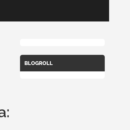
BLOGROLL
a: