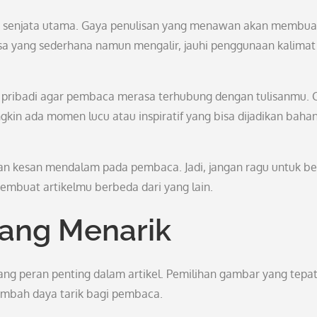
gai senjata utama. Gaya penulisan yang menawan akan membua
sa yang sederhana namun mengalir, jauhi penggunaan kalimat
h pribadi agar pembaca merasa terhubung dengan tulisanmu. C
kin ada momen lucu atau inspiratif yang bisa dijadikan baha
an kesan mendalam pada pembaca. Jadi, jangan ragu untuk be
embuat artikelmu berbeda dari yang lain.
ang Menarik
ng peran penting dalam artikel. Pemilihan gambar yang tepa
mbah daya tarik bagi pembaca.