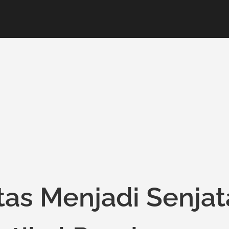
itas Menjadi Senjat