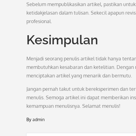
Sebelum mempublikasikan artikel, pastikan untu
ketidakjelasan dalam tulisan. Sekecil apapun rev
profesional.
Kesimpulan
Menjadi seorang penulis artikel tidak hanya tent
membutuhkan kesabaran dan ketelitian. Dengan m
menciptakan artikel yang menarik dan bermutu.
Jangan pernah takut untuk bereksperimen dan terus
menulis. Semoga artikel ini dapat memberikan in
kemampuan menulisnya. Selamat menulis!
By
admin