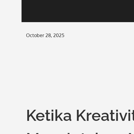
Posted
October 28, 2025
on
Ketika Kreativ