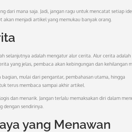
ang dari mana saja. Jadi, jangan ragu untuk mencatat setiap ide
but akan menjadi artikel yang memukau banyak orang.
ita
kah selanjutnya adalah mengatur alur cerita. Alur cerita adalah
cerita yang jelas, pembaca akan kebingungan dan kehilangan m
 bagian, mulai dari pengantar, pembahasan utama, hingga
uk terus membaca sampai akhir artikel.
 logis dan menarik. Jangan terlalu memaksakan diri dalam menu
g dengan sendirinya.
Gaya yang Menawan