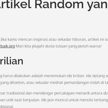
rtikel Random ya
ika kamu mencari inspirasi atau sekadar hiburan, artikel ini s
rbaik.org
Mari kita jelajahi dunia tulisan yang penuh warna!
ilian
g harus dilakukan adalah menemukan ide brilian. Ide datang 
m yang ditonton, atau sekadar melihat pemandangan indah di 
 pasar tradisional dan mendengar percakapan menarik antara du
an unik saat berjualan. Ide pun muncul untuk menulis tentang
disional.