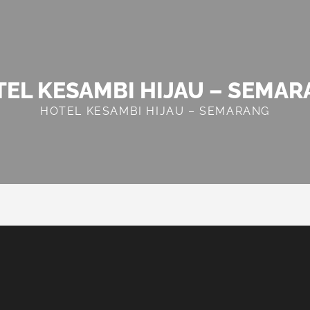
EL KESAMBI HIJAU – SEMA
HOTEL KESAMBI HIJAU – SEMARANG