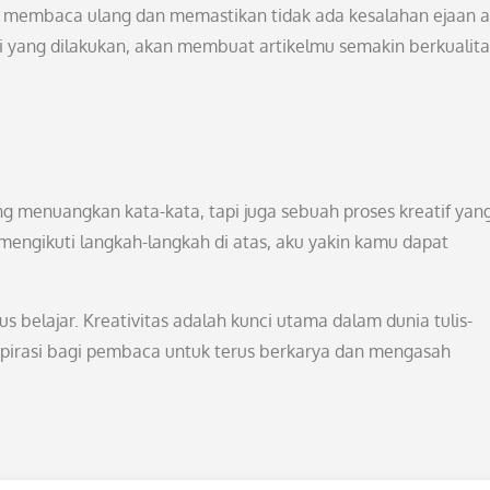
k membaca ulang dan memastikan tidak ada kesalahan ejaan 
isi yang dilakukan, akan membuat artikelmu semakin berkualit
ang menuangkan kata-kata, tapi juga sebuah proses kreatif yan
engikuti langkah-langkah di atas, aku yakin kamu dapat
 belajar. Kreativitas adalah kunci utama dalam dunia tulis-
spirasi bagi pembaca untuk terus berkarya dan mengasah