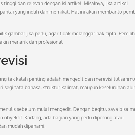
nggi dan relevan dengan isi artikel. Misalnya, jika artikel
 pantai yang indah dan memikat. Hal ini akan membantu pem
ik gambar jika perlu, agar tidak melanggar hak cipta. Pemili
in menarik dan profesional.
evisi
yang tak kalah penting adalah mengedit dan merevisi tulisanmu
i segi tata bahasa, struktur kalimat, maupun keseluruhan alu
enulis sebelum mulai mengedit. Dengan begitu, saya bisa me
n obyektif. Kadang, ada bagian yang perlu dipotong atau
 dan mudah dipahami.