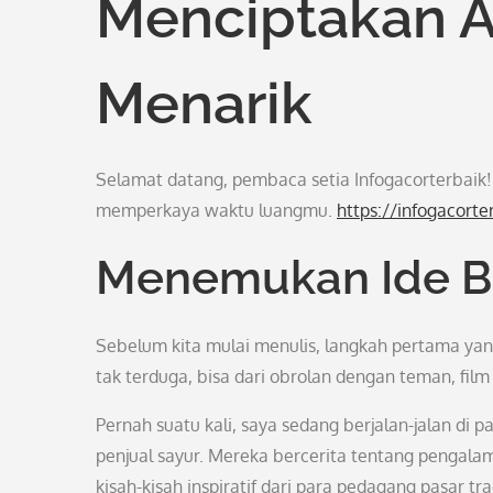
Menciptakan A
Menarik
Selamat datang, pembaca setia Infogacorterbaik! J
memperkaya waktu luangmu.
https://infogacorte
Menemukan Ide Br
Sebelum kita mulai menulis, langkah pertama yan
tak terduga, bisa dari obrolan dengan teman, fil
Pernah suatu kali, saya sedang berjalan-jalan di
penjual sayur. Mereka bercerita tentang pengalam
kisah-kisah inspiratif dari para pedagang pasar tra