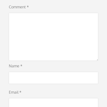
Comment
*
Name
*
Email
*