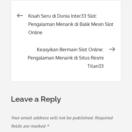
Post
Kisah Seru di Dunia Inter33 Slot:
Pengalaman Menarik di Balik Mesin Slot
navigation
Online
Keasyikan Bermain Slot Online:
Pengalaman Menarik di Situs Resmi
Titan33
Leave a Reply
Your email address will not be published.
Required
fields are marked
*