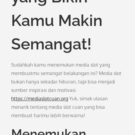
Kamu Makin
Semangat!
Sudahkah kamu menemukan media slot yang
membuatmu semangat belakangan ini? Media slot
bukan hanya sekadar hiburan, tapi bisa menjadi
sumber inspirasi dan motivasi.
https://mediaslotcuan.org
Yuk, simak ulasan
menarik tentang media slot cuan yang bisa
membuat harimu lebih berwarna!
Menemukan