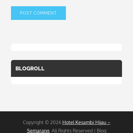
BLOGROLL
Copyright © 2026
Hotel Kesambi Hijau –
Semarang
. All Rights Reserved | Blog