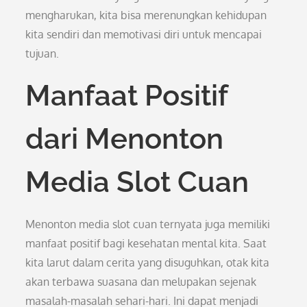
mengharukan, kita bisa merenungkan kehidupan
kita sendiri dan memotivasi diri untuk mencapai
tujuan.
Manfaat Positif
dari Menonton
Media Slot Cuan
Menonton media slot cuan ternyata juga memiliki
manfaat positif bagi kesehatan mental kita. Saat
kita larut dalam cerita yang disuguhkan, otak kita
akan terbawa suasana dan melupakan sejenak
masalah-masalah sehari-hari. Ini dapat menjadi