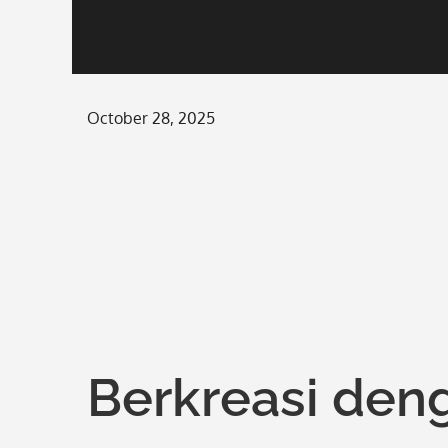
Posted
October 28, 2025
on
Berkreasi deng