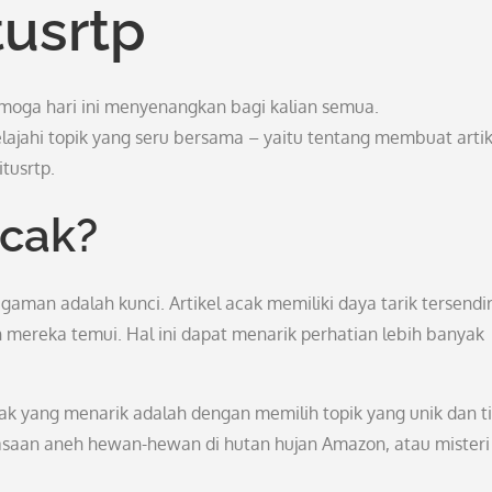
tusrtp
moga hari ini menyenangkan bagi kalian semua.
jelajahi topik yang seru bersama – yaitu tentang membuat artik
itusrtp.
Acak?
gaman adalah kunci. Artikel acak memiliki daya tarik tersendir
mereka temui. Hal ini dapat menarik perhatian lebih banyak
cak yang menarik adalah dengan memilih topik yang unik dan t
saan aneh hewan-hewan di hutan hujan Amazon, atau misteri 