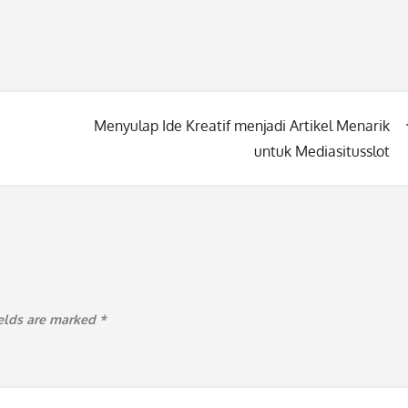
Menyulap Ide Kreatif menjadi Artikel Menarik
untuk Mediasitusslot
ields are marked
*