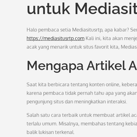
untuk Mediasi
Halo pembaca setia Mediasitusrtp, apa kabar? Se
https://mediasitusrtp.com
Kali ini, kita akan men
acak yang menarik untuk situs favorit kita, Medias
Mengapa Artikel 
Saat kita berbicara tentang konten online, kebera
karena pembaca tidak pernah tahu apa yang akan 
pengunjung situs dan meningkatkan interaksi.
Salah satu cara terbaik untuk membuat artikel a
terlalu umum. Misalnya, membahas tentang kebia
balik lukisan terkenal.