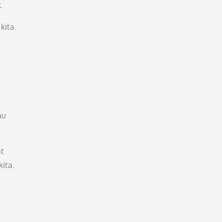
.
kita.
au
at
ita.