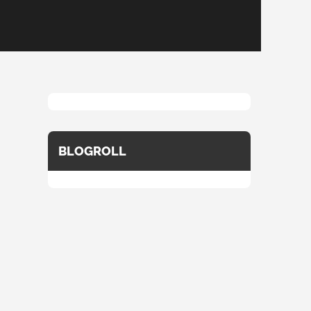
BLOGROLL