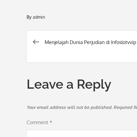
By
admin
Menjelajah Dunia Perjudian di Infoslotvvip
Post
navigation
Leave a Reply
Your email address will not be published.
Required f
Comment
*