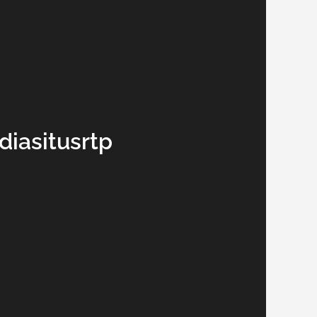
diasitusrtp