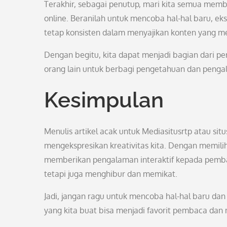
Terakhir, sebagai penutup, mari kita semua memb
online. Beranilah untuk mencoba hal-hal baru, ek
tetap konsisten dalam menyajikan konten yang m
Dengan begitu, kita dapat menjadi bagian dari per
orang lain untuk berbagi pengetahuan dan peng
Kesimpulan
Menulis artikel acak untuk Mediasitusrtp atau si
mengekspresikan kreativitas kita. Dengan memilih
memberikan pengalaman interaktif kepada pembac
tetapi juga menghibur dan memikat.
Jadi, jangan ragu untuk mencoba hal-hal baru dan t
yang kita buat bisa menjadi favorit pembaca dan 