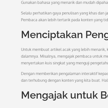
Gunakan bahasa yang menarik dan mudah dipaha
Selalu perhatikan gaya penulisan yang khas dan j
Pembaca akan lebih tertarik pada konten yang tid
Menciptakan Peng
Untuk membuat artikel acak yang lebih menarik, k
dalamnya. Misalnya, mengajak pembaca untuk memi
menyertakan kuis singkat yang menguji pengetah
Dengan memberikan pengalaman interaktif kepad
dan terhubung dengan konten yang kita buat. Hal i
Mengajak untuk B