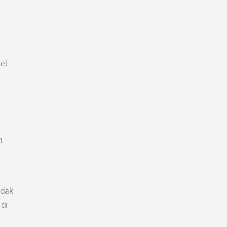
el
i
idak
di