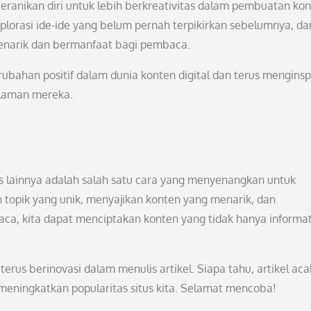
eranikan diri untuk lebih berkreativitas dalam pembuatan ko
splorasi ide-ide yang belum pernah terpikirkan sebelumnya, da
enarik dan bermanfaat bagi pembaca.
ubahan positif dalam dunia konten digital dan terus menginsp
alaman mereka.
tus lainnya adalah salah satu cara yang menyenangkan untuk
 topik yang unik, menyajikan konten yang menarik, dan
a, kita dapat menciptakan konten yang tidak hanya informati
erus berinovasi dalam menulis artikel. Siapa tahu, artikel aca
meningkatkan popularitas situs kita. Selamat mencoba!