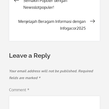
Post
Semakin Populer dengan
Newsslotpopuler!
navigation
Menjelajah Beragam Informasi dengan
Infogacor2025
Leave a Reply
Your email address will not be published.
Required
fields are marked
*
Comment
*