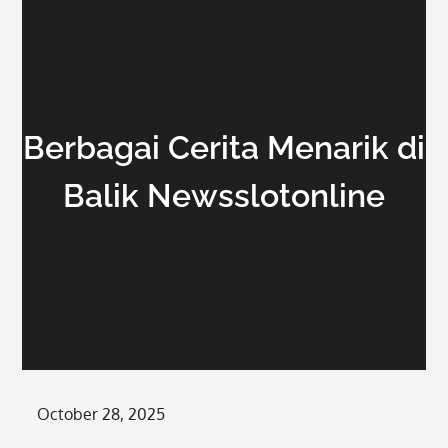
Berbagai Cerita Menarik di
Balik Newsslotonline
Posted
October 28, 2025
on