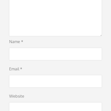
Name
*
Email
*
Website