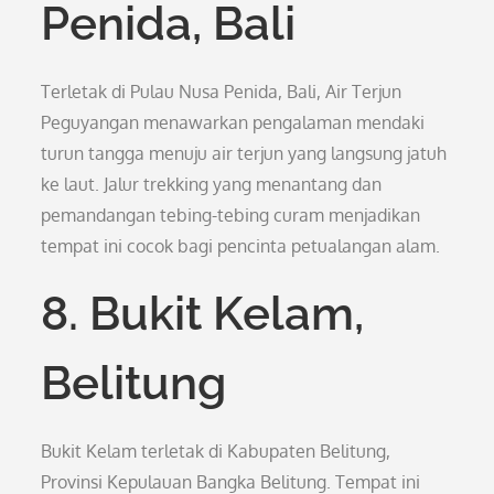
Penida, Bali
Terletak di Pulau Nusa Penida, Bali, Air Terjun
Peguyangan menawarkan pengalaman mendaki
turun tangga menuju air terjun yang langsung jatuh
ke laut. Jalur trekking yang menantang dan
pemandangan tebing-tebing curam menjadikan
tempat ini cocok bagi pencinta petualangan alam.
8. Bukit Kelam,
Belitung
Bukit Kelam terletak di Kabupaten Belitung,
Provinsi Kepulauan Bangka Belitung. Tempat ini