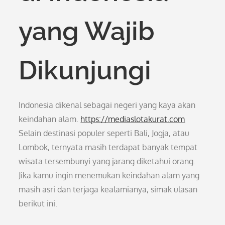
yang Wajib
Dikunjungi
Indonesia dikenal sebagai negeri yang kaya akan
keindahan alam.
https://mediaslotakurat.com
Selain destinasi populer seperti Bali, Jogja, atau
Lombok, ternyata masih terdapat banyak tempat
wisata tersembunyi yang jarang diketahui orang.
Jika kamu ingin menemukan keindahan alam yang
masih asri dan terjaga kealamianya, simak ulasan
berikut ini.