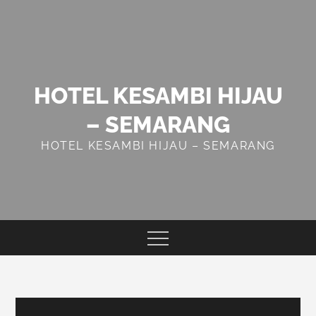
Skip
to
content
HOTEL KESAMBI HIJAU
– SEMARANG
HOTEL KESAMBI HIJAU – SEMARANG