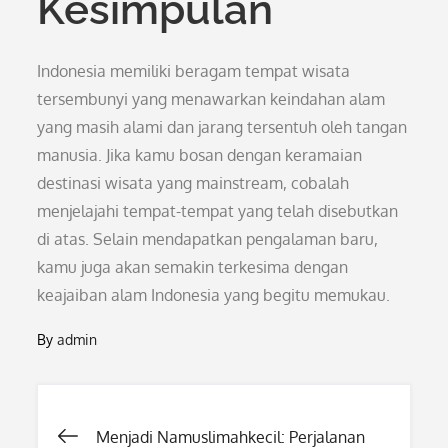
Kesimpulan
Indonesia memiliki beragam tempat wisata
tersembunyi yang menawarkan keindahan alam
yang masih alami dan jarang tersentuh oleh tangan
manusia. Jika kamu bosan dengan keramaian
destinasi wisata yang mainstream, cobalah
menjelajahi tempat-tempat yang telah disebutkan
di atas. Selain mendapatkan pengalaman baru,
kamu juga akan semakin terkesima dengan
keajaiban alam Indonesia yang begitu memukau.
By
admin
Post
Menjadi Namuslimahkecil: Perjalanan