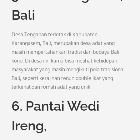
Bali
Desa Tenganan terletak di Kabupaten
Karangasem, Bali, merupakan desa adat yang
masih mempertahankan tradisi dan budaya Bali
kuno. Di desa ini, kamu bisa melihat kehidupan
masyarakat yang masih mengikuti pola tradisional
Bali, seperti kerajinan tenun double ikat yang
terkenal dan rumah adat yang unik.
6. Pantai Wedi
Ireng,