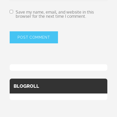
Save my name, email, and website in this
browser for the next time I comment.
BLOGROLL