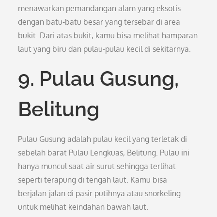
menawarkan pemandangan alam yang eksotis
dengan batu-batu besar yang tersebar di area
bukit. Dari atas bukit, kamu bisa melihat hamparan
laut yang biru dan pulau-pulau kecil di sekitarnya.
9. Pulau Gusung,
Belitung
Pulau Gusung adalah pulau kecil yang terletak di
sebelah barat Pulau Lengkuas, Belitung. Pulau ini
hanya muncul saat air surut sehingga terlihat
seperti terapung di tengah laut. Kamu bisa
berjalan-jalan di pasir putihnya atau snorkeling
untuk melihat keindahan bawah laut.