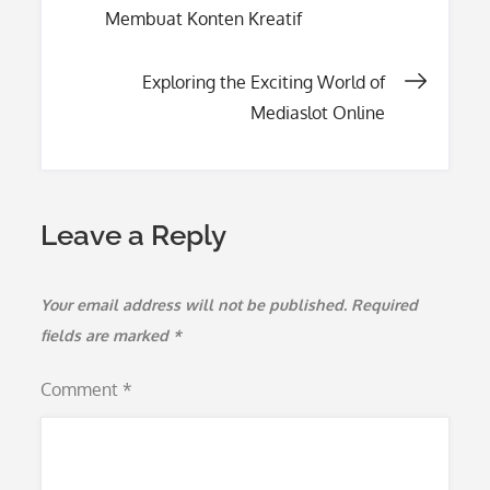
Membuat Konten Kreatif
navigation
Exploring the Exciting World of
Mediaslot Online
Leave a Reply
Your email address will not be published.
Required
fields are marked
*
Comment
*